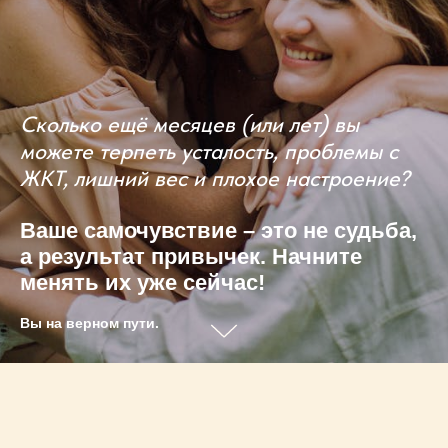
Сколько ещё месяцев (или лет) вы
можете терпеть усталость, проблемы с
ЖКТ, лишний вес и плохое настроение?
Ваше самочувствие – это не судьба,
а результат привычек. Начните
менять их уже сейчас!
Вы на верном пути.