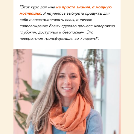
"Этот курс дал мне
не просто знания, а мощную
мотивацию
. Я научилась выбирать продукты для
себя и восстанавливать силы, а личное
сопровождение Елены сделало процесс невероятно
глубоким, доступным и безопасным. Это
невероятная трансформация за 7 недель!".